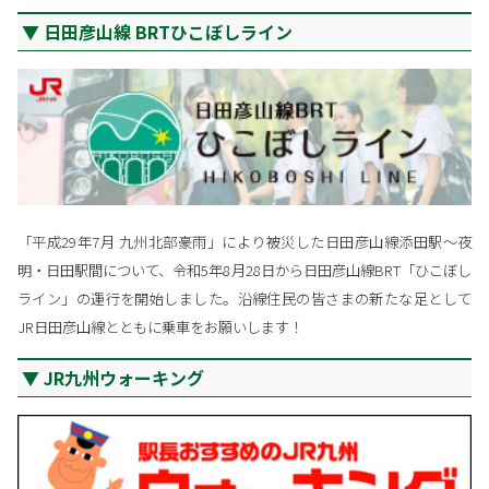
日田彦山線 BRTひこぼしライン
「平成29年7月 九州北部豪雨」により被災した日田彦山線添田駅～夜
明・日田駅間について、令和5年8月28日から日田彦山線BRT「ひこぼし
ライン」の運行を開始しました。沿線住民の皆さまの新たな足として
JR日田彦山線とともに乗車をお願いします！
JR九州ウォーキング