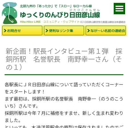
新企画！駅長インタビュー第１弾 採
銅所駅 名誉駅長 南野幸一さん（そ
の１）
各駅長にＪＲ日田彦山線について語っていただくコーナー
をスタートします！
まず最初は、採銅所駅の名誉駅長 南野幸一（のうのこう
いち）さんです。
採銅所駅は今年７月に補修をすませ、新しく生まれ変わり
ました。
といっても、木造洋風駅舎の原型は保存されましたのでご