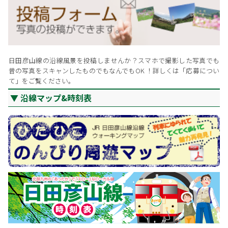
日田彦山線の沿線風景を投稿しませんか？スマホで撮影した写真でも
昔の写真をスキャンしたものでもなんでもOK ！詳しくは「応募につい
て」をご覧ください。
沿線マップ&時刻表