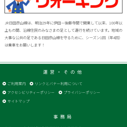
JR日田彦山線は、明治29年に伊田－後藤寺間で開業して以来、100年以
上もの間、沿線住民のみなさまの足として運行を続けています。地域の
大事な公共の足である日田彦山線を守るために、シーズン1回（年4回）
は乗車をお願いします！
運営・その他
ご利用案内
リンクとバナー利用について
アクセシビリティーポリシー
プライバシーポリシー
サイトマップ
事務局