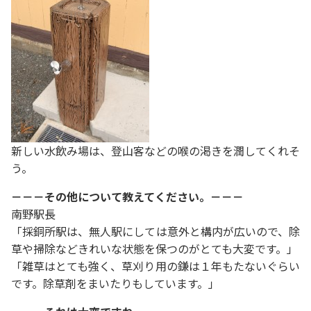
新しい水飲み場は、登山客などの喉の渇きを潤してくれそ
う。
－－－その他について教えてください。－－－
南野駅長
「採銅所駅は、無人駅にしては意外と構内が広いので、除
草や掃除などきれいな状態を保つのがとても大変です。」
「雑草はとても強く、草刈り用の鎌は１年もたないぐらい
です。除草剤をまいたりもしています。」