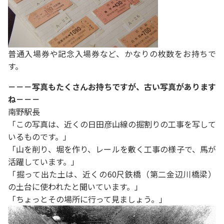
普通入場券や記念入場券など、かなりの枚数をお持ちで
す。
－－－写真もたくさんお持ちですが、古い写真があります
ね－－－
南野駅長
「この写真は、近くの日田彦山線の掘割りの工事を写して
いるものです。」
「山を削り、堀を作り、レールを敷く工事の様子で、馬が
活躍しています。」
「掘って出た土は、近くの60尺鉄橋（第二金辺川橋梁）
の土台に使われたと聞いています。」
「ちょっとその場所に行って見ましょう。」