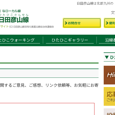
日田彦山線は北部九州の
文
たひこウォーキング
ひたひこギャラリー
沿線
ひ
関するご意見、ご感想、リンク依頼等、お気軽にお寄