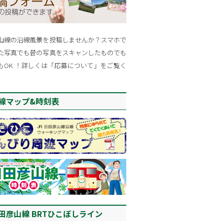
山線の沿線風景を投稿しませんか？スマホで
た写真でも昔の写真をスキャンしたものでも
もOK ！詳しくは「応募について」をご覧く
。
線マップ&時刻表
田彦山線 BRTひこぼしライン