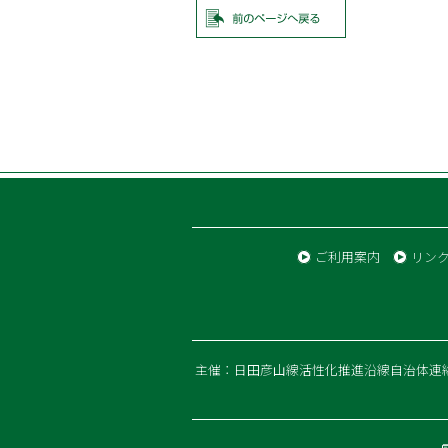
ご利用案内
リン
主催：日田彦山線活性化推進沿線自治体連