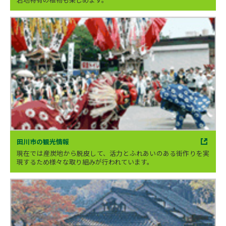
田川市の観光情報
現在では産炭地から脱皮して、活力とふれあいのある街作りを実
現するため様々な取り組みが行われています。