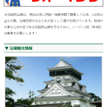
JR日田彦山線は、明治29年に伊田－後藤寺間で開業して以来、100年以
上もの間、沿線住民のみなさまの足として運行を続けています。地域の
大事な公共の足である日田彦山線を守るために、シーズン1回（年4回）
は乗車をお願いします！
沿線観光情報