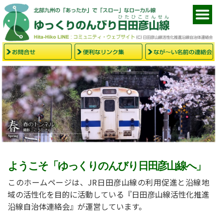
ようこそ「ゆっくりのんびり日田彦山線へ」
このホームページは、JR日田彦山線の利用促進と沿線地
域の活性化を目的に活動している『日田彦山線活性化推進
沿線自治体連絡会』が運営しています。