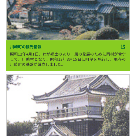
川崎町の観光情報
昭和12年4月1日、わが郷土のより一層の発展のために両村が合併
して、川崎村となり、昭和13年8月15日に町制を施行し、現在の
川崎町の基盤が確立しました。