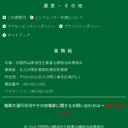
運営・その他
ご利用案内
リンクとバナー利用について
アクセシビリティーポリシー
プライバシーポリシー
サイトマップ
事務局
主催：日田彦山線活性化推進沿線自治体連絡会
事務局：北九州市政策局政策部政策課
所在地：〒803-8501北九州市小倉北区城内1-1
電話番号：093-582-2302
ファクシミリ：093-582-2176
電車の運行状況やその他電車に関するお問い合わせは→
こちらをク
リック
© 2018 日田彦山線活性化推進沿線自治体連絡会