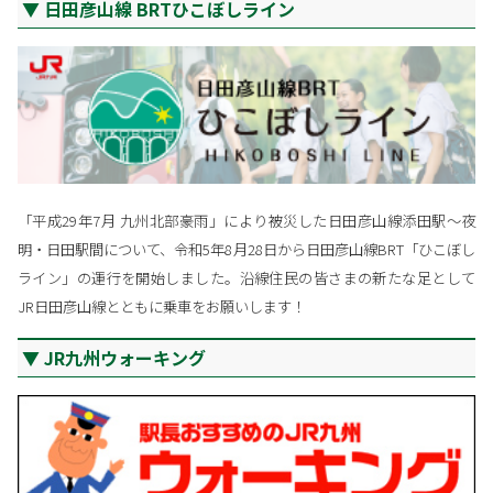
日田彦山線 BRTひこぼしライン
「平成29年7月 九州北部豪雨」により被災した日田彦山線添田駅～夜
明・日田駅間について、令和5年8月28日から日田彦山線BRT「ひこぼし
ライン」の運行を開始しました。沿線住民の皆さまの新たな足として
JR日田彦山線とともに乗車をお願いします！
JR九州ウォーキング