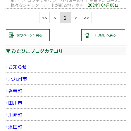
集合したコンテナタウン「うりぼーの杜」を通る新コース。
様々なシャッターアートが彩る地元商店…
2024年04月08日
2
ひたひこブログカテゴリ
お知らせ
北九州市
香春町
田川市
川崎町
添田町