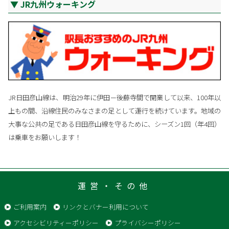
JR九州ウォーキング
JR日田彦山線は、明治29年に伊田－後藤寺間で開業して以来、100年以
上もの間、沿線住民のみなさまの足として運行を続けています。地域の
大事な公共の足である日田彦山線を守るために、シーズン1回（年4回）
は乗車をお願いします！
運営・その他
ご利用案内
リンクとバナー利用について
アクセシビリティーポリシー
プライバシーポリシー