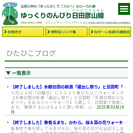
ひたひこブログ
一覧表示
【終了しました】水郷日田の新酒「蔵出し祭り」と豆田町「天領日田おひなまつり」を巡るフリーウォーク（3月23日開催）
３月２３日（日曜日）に２０２５春ひたひこウォーキング
【水郷日田の新酒「蔵出し祭り」と豆田町「天領日田おひな
まつり」を巡るフリーウォーク】と題して、日田駅で実施し
ます。 散策するにはちょうど良い季節、心…
2025年03月18
日
【終了しました】春香るまち、かわら。桜＆菜の花ウォーキング
香春町で春を探してみませんか。桜や菜の花がお出迎えしま