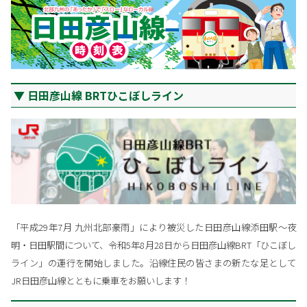
日田彦山線 BRTひこぼしライン
「平成29年7月 九州北部豪雨」により被災した日田彦山線添田駅～夜
明・日田駅間について、令和5年8月28日から日田彦山線BRT「ひこぼし
ライン」の運行を開始しました。沿線住民の皆さまの新たな足として
JR日田彦山線とともに乗車をお願いします！