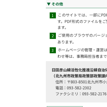
その他
このサイトでは、一部にP
す。PDF形式のファイルをご
ます。
ご使用のブラウザのバージ
あります。
ホームページの管理・運営
わせ等は、事務局担当者まで
日田彦山線活性化推進沿線自治
（北九州市政策局政策部政策課
住所：〒803-8501北九州市小
電話：093-582-2302
ファクシミリ：093-582-2176