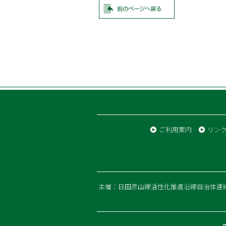
ご利用案内
リン
主催：日田彦山線活性化推進沿線自治体連