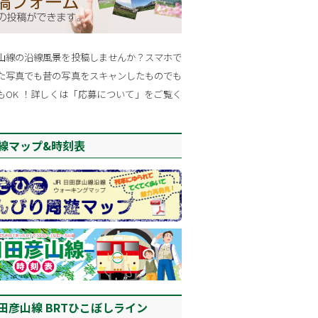
山線の沿線風景を投稿しませんか？スマホで
た写真でも昔の写真をスキャンしたものでも
もOK ！詳しくは「応募について」をご覧く
。
線マップ&時刻表
田彦山線 BRTひこぼしライン