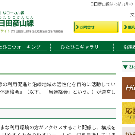
日田彦山線は北部九州の
文
たひこウォーキング
ひたひこギャラリー
沿線
ひ
線の利用促進と沿線地域の活性化を目的に活動してい
体連絡会』（以下、「当連絡会」という。）が運営し
まな利用環境の方がアクセスすること配慮し、構成を
、見やすくわかりやすいホームページを目指していま